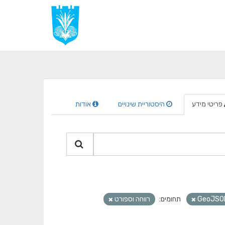
פריטי מידע
היסטוריית שינויים
אודות
GeoJSO
תחומים:
רווחה וספורט