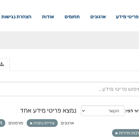
פריטי מידע
ארגונים
תחומים
אודות
הצהרת נגישות
נמצא פריטי מידע אחד
ור לפי
ארגונים:
עיריית נתניה
פורמטים:
N
בות ותיירות