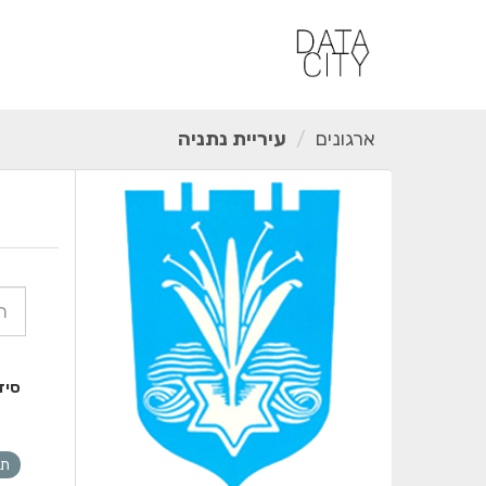
ילוג
תוכן
ארגונים
עיריית נתניה
סיד
תר