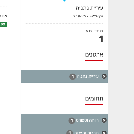
עיריית נתניה
אתרי
אין תיאור לארגון זה
LSX
פריטי מידע
1
ארגונים
עיריית נתניה
1
תחומים
רווחה וספורט
1
תרבות ותיירות
1