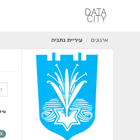
ילוג
תוכן
ארגונים
עיריית נתניה
סיד
X