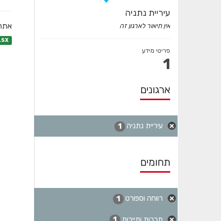
עיריית נתניה
אתרי
אין תיאור לארגון זה
LSX
פריטי מידע
1
ארגונים
עיריית נתניה
1
תחומים
רווחה וספורט
1
תרבות ותיירות
1