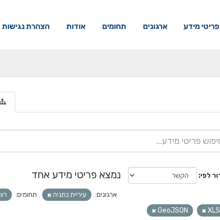
פריטי מידע
ארגונים
תחומים
אודות
הצהרת נגישות
נמצא פריטי מידע אחד
ור לפי
ארגונים:
עיריית נתניה
תחומים:
רוו
GeoJSON
XLS