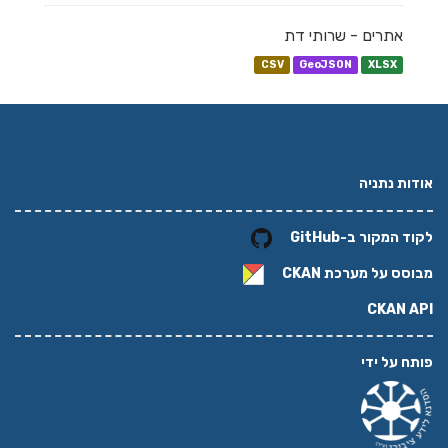
אתרים - שרותי דת
CSV
GeoJSON
XLSX
אודות נתניה
לקוד המקור ב-GitHub
מבוסס על מערכת
CKAN
CKAN API
פותח על ידי