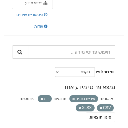
פריטי מידע
היסטוריית שינויים
אודות
סידור לפי
נמצא פריטי מידע אחד
ארגונים:
עיריית נתניה
תחומים:
דת
פורמטים:
XLSX
CSV
סינון תוצאות