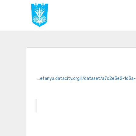
https://netanya.datacity.org.il/dataset/a7c2