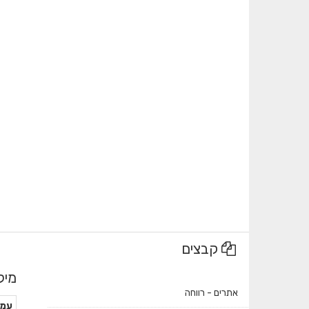
קבצים
מיל
אתרים - רווחה
עמו