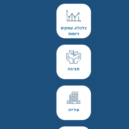
כלכלה, עסקים
ויזמות
סביבה
עירייה