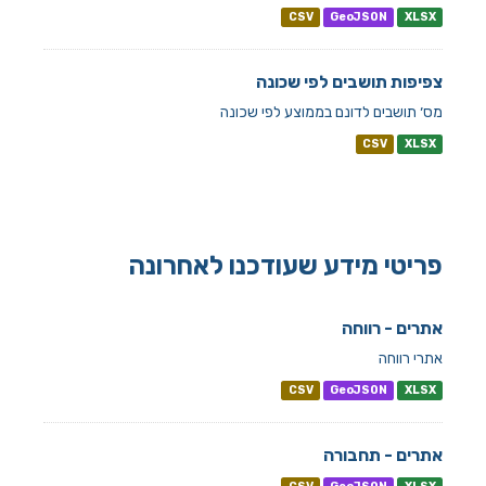
CSV
GeoJSON
XLSX
צפיפות תושבים לפי שכונה
מס׳ תושבים לדונם בממוצע לפי שכונה
CSV
XLSX
פריטי מידע שעודכנו לאחרונה
אתרים - רווחה
אתרי רווחה
CSV
GeoJSON
XLSX
אתרים - תחבורה