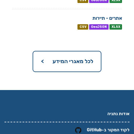
CSV
GeoJSON
XLSX
אתרים - תיירות
CSV
GeoJSON
XLSX
לכל מאגרי המידע >
אודות נתניה
לקוד המקור ב-GitHub