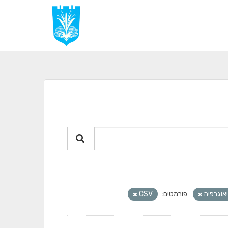
יאוגרפיה
פורמטים:
CSV