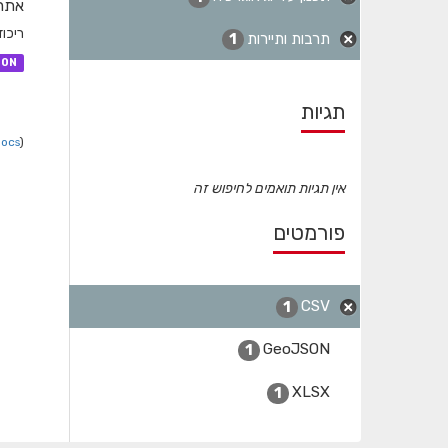
אתרי
ריכוז
תרבות ותיירות
1
SON
תגיות
Docs
).
אין תגיות תואמים לחיפוש זה
פורמטים
CSV
1
GeoJSON
1
XLSX
1