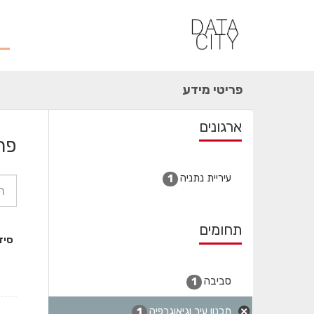
ילוג
תוכן
פריטי מידע
ארגונים
פר
עיריית נתניה
1
תחומים
סיד
סביבה
1
תכנון עיר וגיאוגרפיה
1