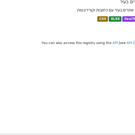
ם בעיר
 אתרים בעיר עם כתובות וקורדינטות
CSV
XLSX
GeoJ
You can also access this registry using the
API
(see
API 