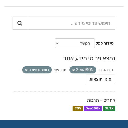
סידור לפי
נמצא פריטי מידע אחד
פורמטים:
GeoJSON
תחומים:
רווחה וספורט
סינון תוצאות
אתרים - תרבות
CSV
GeoJSON
XLSX