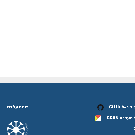
פותח על ידי
-GitHub
 מערכת
CKAN
C