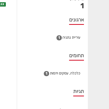
1
LSX
ארגונים
עיריית נתניה
1
תחומים
כלכלה, עסקים ויזמות
1
תגיות