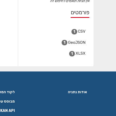
אין תגיות תואמים לחיפוש זה
פורמטים
CSV
1
GeoJSON
1
XLSX
1
אודות נתניה
לקוד המקור ב
מבוסס על
KAN API