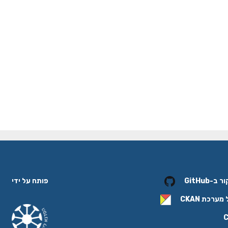
פותח על ידי
-GitHub
 מערכת
CKAN
C