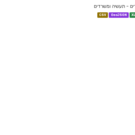
ם - תעשיה ומשרדים
CSV
GeoJSON
X