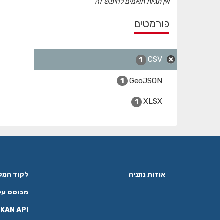
אין תגיות תואמים לחיפוש זה
פורמטים
CSV
1
GeoJSON
1
XLSX
1
אודות נתניה
לקוד המקור ב
מבוסס על
KAN API