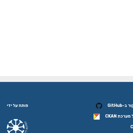
פותח על ידי
-GitHub
 מערכת
CKAN
C