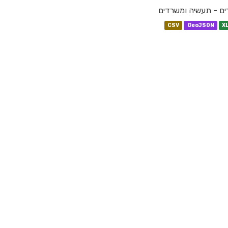
ם - תעשיה ומשרדים
CSV
GeoJSON
X