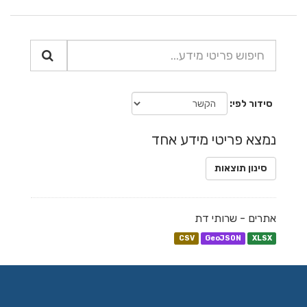
סידור לפי
נמצא פריטי מידע אחד
סינון תוצאות
אתרים - שרותי דת
CSV
GeoJSON
XLSX