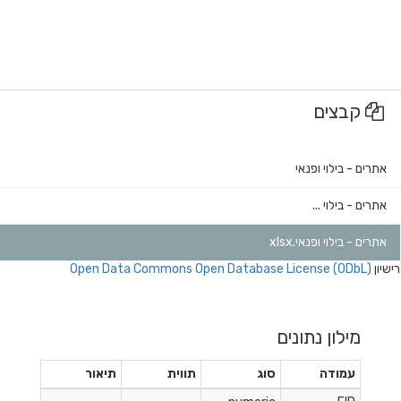
קבצים
אתרים - בילוי ופנאי
אתרים - בילוי ...
אתרים - בילוי ופנאי.xlsx
רישיון
Open Data Commons Open Database License (ODbL)
מילון נתונים
עמודה
סוג
תווית
תיאור