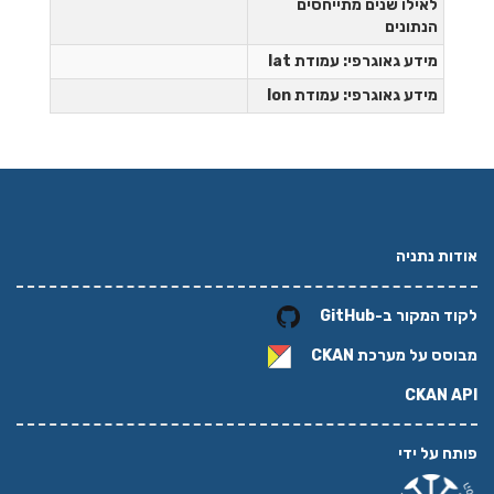
לאילו שנים מתייחסים
הנתונים
מידע גאוגרפי: עמודת lat
מידע גאוגרפי: עמודת lon
אודות נתניה
לקוד המקור ב-GitHub
מבוסס על מערכת
CKAN
CKAN API
פותח על ידי