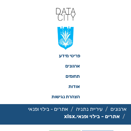
ילוג
תוכן
פריטי מידע
ארגונים
תחומים
אודות
הצהרת נגישות
ארגונים
עיריית נתניה
אתרים - בילוי ופנאי
אתרים - בילוי ופנאי.xlsx