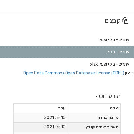
קבצים
אתרים - בילוי ופנאי
אתרים - בילוי ...
אתרים - בילוי ופנאי.xlsx
רישיון
Open Data Commons Open Database License (ODbL)
מידע נוסף
שדה
ערך
עדכון אחרון
10 יוני, 2021
תאריך יצירת קובץ
10 יוני, 2021