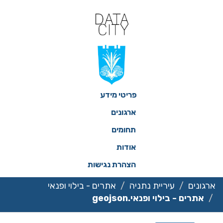
ילוג
תוכן
פריטי מידע
ארגונים
תחומים
אודות
הצהרת נגישות
ארגונים
עיריית נתניה
אתרים - בילוי ופנאי
אתרים - בילוי ופנאי.geojson