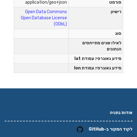
פורמט
application/geo+json
רישיון
Open Data Commons
Open Database License
(ODbL)
סוג
לאילו שנים מתייחסים
הנתונים
מידע גאוגרפי: עמודת lat
מידע גאוגרפי: עמודת lon
אודות נתניה
לקוד המקור ב-GitHub