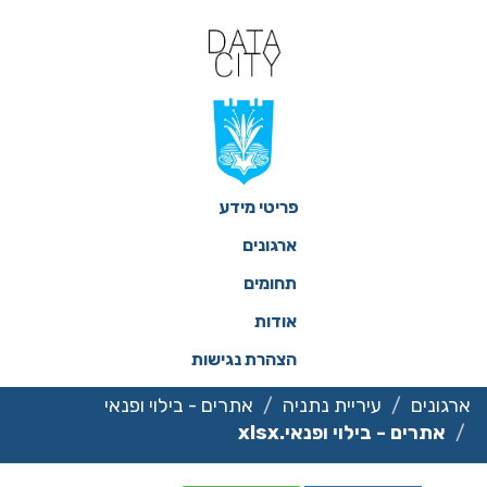
ילוג
תוכן
פריטי מידע
ארגונים
תחומים
אודות
הצהרת נגישות
ארגונים
עיריית נתניה
אתרים - בילוי ופנאי
אתרים - בילוי ופנאי.xlsx