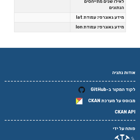
לאילו שנים מתייחסים
הנתונים
מידע גאוגרפי: עמודת lat
מידע גאוגרפי: עמודת lon
אודות נתניה
לקוד המקור ב-GitHub
מבוסס על מערכת
CKAN
CKAN API
פותח על ידי