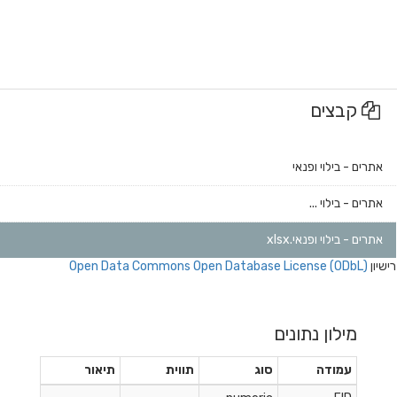
קבצים
אתרים - בילוי ופנאי
אתרים - בילוי ...
אתרים - בילוי ופנאי.xlsx
רישיון
Open Data Commons Open Database License (ODbL)
מילון נתונים
עמודה
סוג
תווית
תיאור