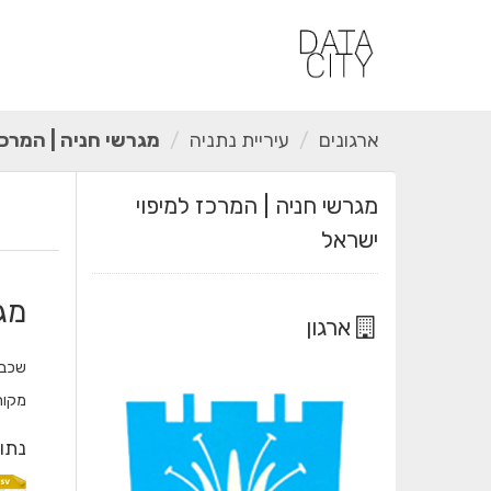
ילוג
תוכן
ארגונים
עיריית נתניה
מגרשי חניה | המרכז 
מגרשי חניה | המרכז למיפוי
ישראל
מג
ארגון
שכבת
מקור
נתונ