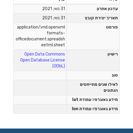
עדכון אחרון
31 מאי, 2021
תאריך יצירת קובץ
31 מאי, 2021
פורמט
application/vnd.openxml
formats-
officedocument.spreadsh
eetml.sheet
רישיון
Open Data Commons
Open Database License
(ODbL)
סוג
לאילו שנים מתייחסים
הנתונים
מידע גאוגרפי: עמודת lat
מידע גאוגרפי: עמודת lon