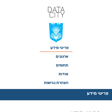
ילוג
תוכן
פריטי מידע
ארגונים
תחומים
אודות
הצהרת נגישות
פריטי מידע