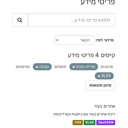
פריטי מידע
סידור לפי
קיימים 4 פריטי מידע
ארגונים:
עיריית נתניה
תחומים:
סביבה
פורמטים:
XLSX
סינון תוצאות
אתרים בעיר
ריכוז אתרים בעיר עם כתובות וקורדינטות
CSV
XLSX
GeoJSON