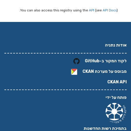
You can also access this registry using the
API
(see
API Docs
).
אודות נתניה
לקוד המקור ב-GitHub
מבוסס על מערכת
CKAN
CKAN API
פותח על ידי
בתמיכת רשות החדשנות