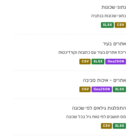
נתוני שכונות
נתוני שכונות בנתניה
XLSX
CSV
אתרים בעיר
ריכוז אתרים בעיר עם כתובות וקורדינטות
CSV
XLSX
GeoJSON
אתרים - איכות סביבה
CSV
GeoJSON
XLSX
התפלגות גילאים לפי שכונה
מס תושבים לפי טווח גיל בכל שכונה
CSV
XLSX