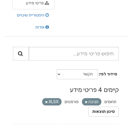
פריטי מידע
היסטוריית שינויים
אודות
סידור לפי
קיימים 4 פריטי מידע
תחומים:
סביבה
פורמטים:
XLSX
סינון תוצאות