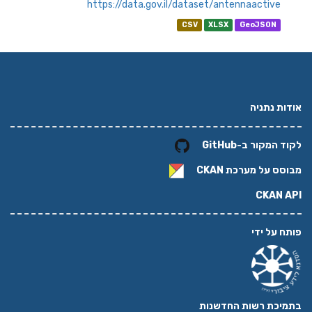
https://data.gov.il/dataset/antennaactive
CSV
XLSX
GeoJSON
אודות נתניה
לקוד המקור ב-GitHub
מבוסס על מערכת
CKAN
CKAN API
פותח על ידי
בתמיכת רשות החדשנות