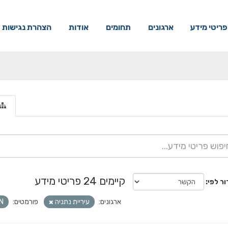
פריטי מידע
ארגונים
תחומים
אודות
הצהרת נגישות
קיימים 24 פריטי מידע
ור לפי
ארגונים:
עיריית נתניה
פורמטים:
N