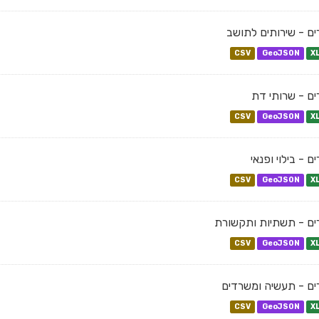
ם - שירותים לתושב
CSV
GeoJSON
X
ם - שרותי דת
CSV
GeoJSON
X
ם - בילוי ופנאי
CSV
GeoJSON
X
ם - תשתיות ותקשורת
CSV
GeoJSON
X
ם - תעשיה ומשרדים
CSV
GeoJSON
X