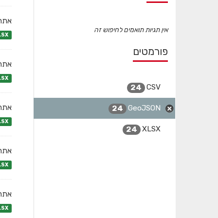
אתרי
אין תגיות תואמים לחיפוש זה
LSX
פורמטים
אתרי
LSX
CSV
24
אתרי
GeoJSON
24
LSX
XLSX
24
אתרי
LSX
אתרי
LSX