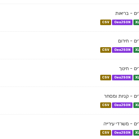
ם - בריאות
CSV
GeoJSON
X
ם - חירום
CSV
GeoJSON
X
ם - חינוך
CSV
GeoJSON
X
ם - קניות ומסחר
CSV
GeoJSON
X
ם - משרדי עירייה
CSV
GeoJSON
X