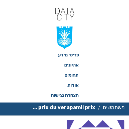
ילוג
תוכן
פריטי מידע
ארגונים
תחומים
אודות
הצהרת נגישות
משתמשים
prix du verapamil prix ...