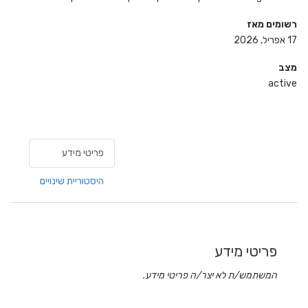
רשומים מאז
17 אפריל, 2026
מצב
active
פריטי מידע
היסטוריית שינויים
פריטי מידע
המשתמש/ת לא יצר/ה פריטי מידע.