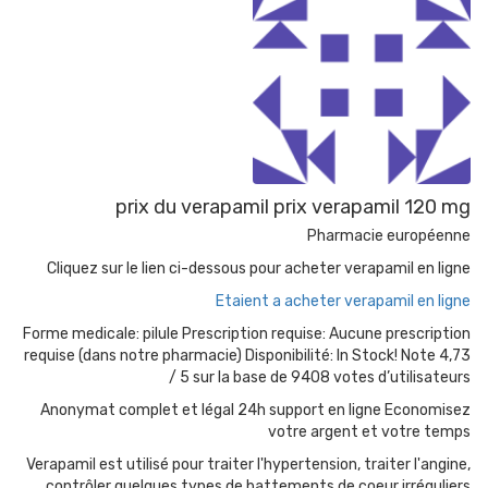
prix du verapamil prix verapamil 120 mg
Pharmacie européenne
Cliquez sur le lien ci-dessous pour acheter verapamil en ligne
Etaient a acheter verapamil en ligne
Forme medicale: pilule Prescription requise: Aucune prescription
requise (dans notre pharmacie) Disponibilité: In Stock! Note 4,73
/ 5 sur la base de 9408 votes d’utilisateurs
Anonymat complet et légal 24h support en ligne Economisez
votre argent et votre temps
Verapamil est utilisé pour traiter l'hypertension, traiter l'angine,
contrôler quelques types de battements de coeur irréguliers