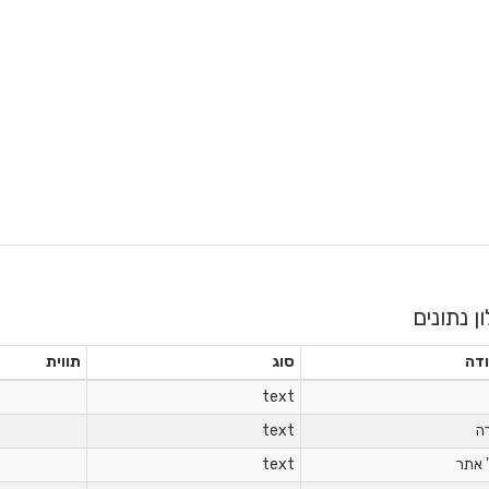
ון נתונים
דה
סוג
תווית
text
ה
text
 אתר
text